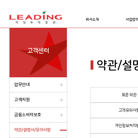
회사소개
사업영
고객센터
약관/설
업무안내
표준 약관
고객지원
고객유의사
금융소비자보호
개인정보처리
약관/설명서/유의사항