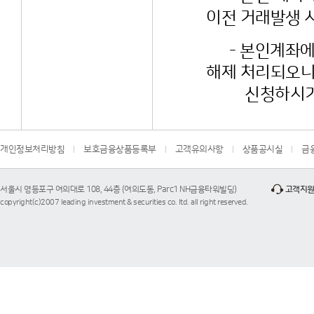
이전 거래발생 
- 본인계좌에 
해제 처리되오니
신청하시기 
개인정보처리방침
보호금융상품등록부
고객유의사항
상품공시실
금
서울시 영등포구 여의대로 108, 44층 (여의도동, Parc1 NH금융타워빌딩)
고객지
copyright(c)2007 leading investment & securities co. ltd. all right reserved.