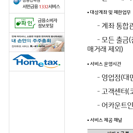
▪ 대상계좌 및 제한업무
- 계좌 통합
- 모든 출금(전
매거래 제외)
▪ 서비스 운영시간
- 영업점(대면,유선
- 고객센터(코스
- 어카운트인포 홈
▪ 서비스 제공 채널