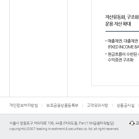
개인정보처리방침
보호금융상품등록부
고객유의사항
상품공시실
서울시 영등포구 여의대로 108, 44층 (여의도동, Parc1 NH금융타워빌딩)
고
copyright(c)2007 leading investment & securities co. ltd. all right reserved.