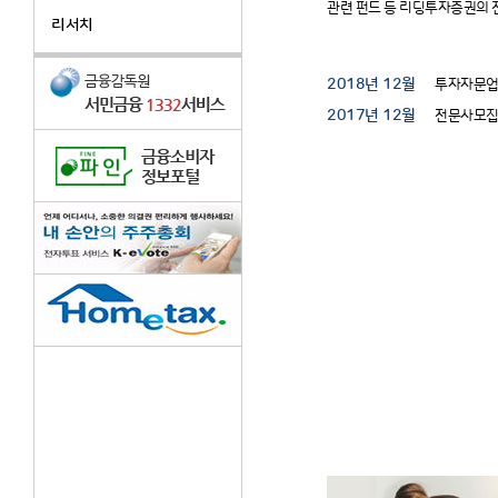
관련 펀드 등 리딩투자증권의 
리서치
2018년 12월
투자자문업
2017년 12월
전문사모집