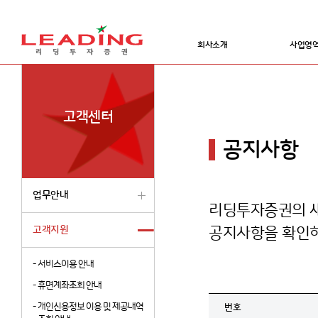
회사소개
사업영
고객센터
공지사항
업무안내
리딩투자증권의 새
고객지원
공지사항을 확인하
-
서비스이용 안내
-
휴면계좌조회 안내
-
개인신용정보 이용 및 제공내역
번호