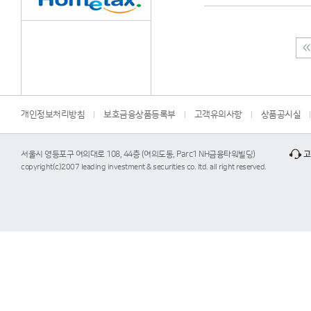
개인정보처리방침
보호금융상품등록부
고객유의사항
상품공시실
서울시 영등포구 여의대로 108, 44층 (여의도동, Parc1 NH금융타워빌딩)
고
copyright(c)2007 leading investment & securities co. ltd. all right reserved.