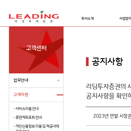
회사소개
사업영
고객센터
공지사항
업무안내
리딩투자증권의 새
고객지원
공지사항을 확인하
-
서비스이용 안내
2023년 연말 시장운
-
휴면계좌조회 안내
-
개인신용정보 이용 및 제공내역