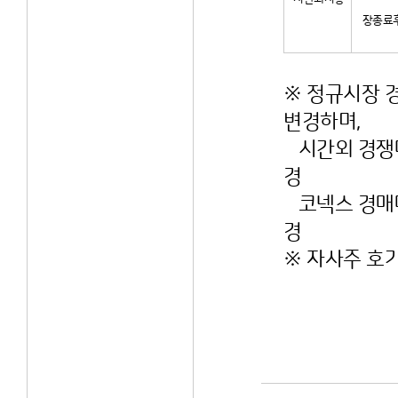
장종료
※ 정규시장 경
변경하며,
시간외 경쟁대량
경
코넥스 경매매는
경
※ 자사주 호가 