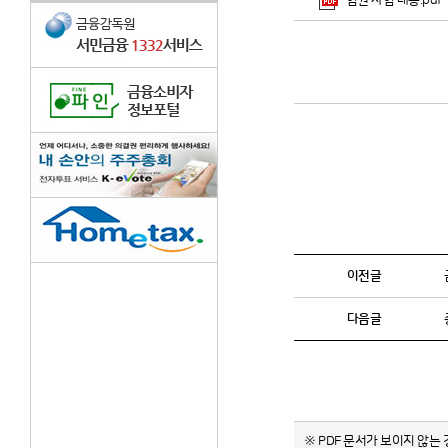
임원 사임 내용.pdf
이전글
다음글
※ PDF 문서가 보이지 않는 경