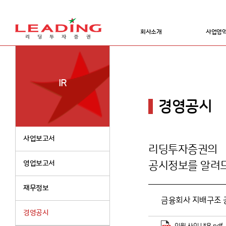
회사소개
사업영
IR
경영공시
사업보고서
리딩투자증권의
영업보고서
공시정보를 알려
재무정보
금융회사 지배구조 공
경영공시