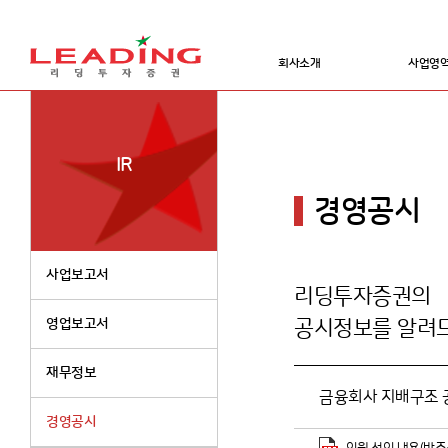
회사소개
사업영
IR
경영공시
사업보고서
리딩투자증권의
영업보고서
공시정보를 알려
재무정보
금융회사 지배구조 공
경영공시