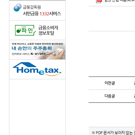
임원 선임 내용(박주석
이전글
다음글
※ PDF 문서가 보이지 않는 경