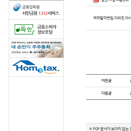
임원 사임 내용.pdf
캐피탈마켓팀 이의진 이사
이전글
다음글
※ PDF 문서가 보이지 않는 경