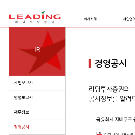
회사소개
사업영
IR
경영공시
사업보고서
리딩투자증권의
영업보고서
공시정보를 알려
재무정보
금융회사 지배구조 공
경영공시