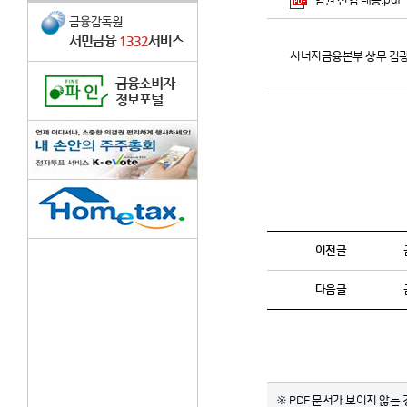
임원 선임 내용.pdf
시너지금융본부 상무 김광
이전글
다음글
※ PDF 문서가 보이지 않는 경