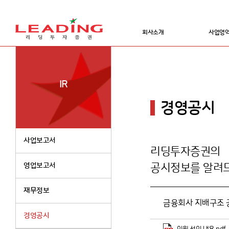
회사소개
사업영
IR
경영공시
사업보고서
리딩투자증권의
영업보고서
공시정보를 알려
재무정보
금융회사 지배구조 공
경영공시