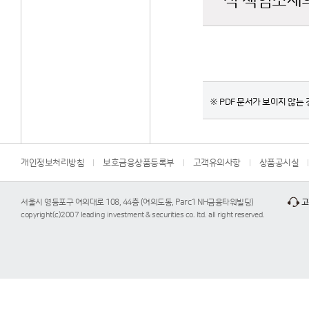
적 책임소재의
※ PDF 문서가 보이지 않는 경
개인정보처리방침
보호금융상품등록부
고객유의사항
상품공시실
서울시 영등포구 여의대로 108, 44층 (여의도동, Parc1 NH금융타워빌딩)
고
copyright(c)2007 leading investment & securities co. ltd. all right reserved.