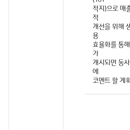
적지)으로 매
적
개선을 위해 
용
효율화를 통해
가
개시되면 동사
에
코멘트 할 계