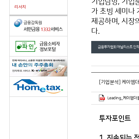
기업탐방, 기업분석
리서치
가 초빙 세미나
제공하며, 시장
다.
금융투자협회 애널리스트 인적
[기업분석] 케이엠더블
Leading_케이엠더블
투자포인트
1. 지속되는