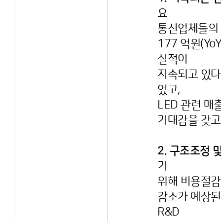
요
통신업체들의 
177 억원(Yo
실적이
지속되고 있다
었고,
LED 관련 
기대감을 갖고
2. 구조조정 
기
위해 비용절감
감소가 예상된
R&D