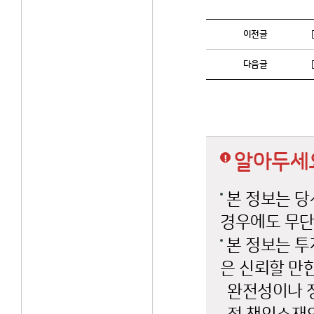
이전글
다음글
알아두세
본 정보는 당
경우에도 무단
본 정보는 투
은 신뢰할 만
완전성이나 