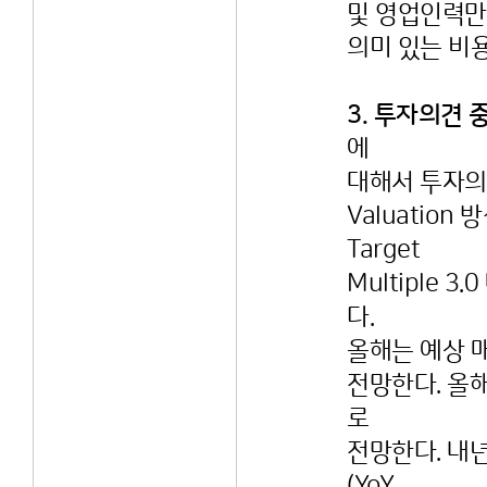
및 영업인력만
의미 있는 비
3. 투자의견 
에
대해서 투자의견
Valuation 
Target
Multiple 
다.
올해는 예상 매출
전망한다. 올
로
전망한다. 내년 
(YoY